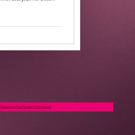
t@zauberschlacht.com | Impressum