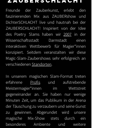
ZAUBERSCHLACHT
Freunde der Zauberkunst, erlebt den
faszinierenden Mix aus ZAUBERshow und
DichterSCHLACHT live und hautnah bei der
ZAUBERSCHLACHT! Inspiriert von der Idee
des Poetry Slams haben wir
2007
in der
Wissenschaftsstadt Darmstadt einen
interaktiven Wettbewerb für Magier*innen
konzipiert. Seitdem veranstalten wir diese
Magic-Slam-Zaubershows sehr erfolgreich an
verschiedenen
Standorten
.
In unserem magischen Slam-Format treten
erfahrene
Profis
und aufstrebende
Meistermagier*innen im Wettstreit
gegeneinander an. Sie haben nur wenige
Minuten Zeit, um das Publikum in der Arena
der Täuschung zu verzaubern und seine Gunst
zu gewinnen. Abgerundet wird unsere
magische Mix-Show stets durch ein
besonderes Ambiente und weitere