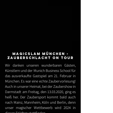
Magicslam münchen -
Zauberschlacht on TouR
Wir danken unseren wunderbaren Gästen,
Künstlern und der Munich Business School für
das ausverkaufte Gastspiel am 21. Februar in
München. Es war eine echte Zaubervorlesung!
Auch in unserer Heimat, bei der Zaubershow in
Darmstadt am Freitag, den
13.03.2020
, ging es
heiß her. Der Zaubersport kommt bald auch
nach Mainz, Mannheim, Köln und Berlin, denn
unser magischer Wettbewerb wird 2024 in
diesen Städten stattfinden.