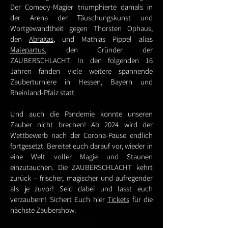
Der Comedy-Magier triumphierte damals in
der Arena der Täuschungskunst und
Wortgewandtheit gegen Thorsten Ophaus,
den
AbraXas
, und Mathias Pippel alias
Malepartus
, den Gründer der
ZAUBERSCHLACHT. In den folgenden 16
Jahren fanden viele weitere spannende
Zauberturniere in Hessen, Bayern und
Rheinland-Pfalz statt.
Und auch die Pandemie konnte unseren
Zauber nicht brechen! Ab 2024 wird der
Wettbewerb nach der Corona-Pause endlich
fortgesetzt. Bereitet euch darauf vor, wieder in
eine Welt voller Magie und Staunen
einzutauchen. Die ZAUBERSCHLACHT kehrt
zurück – frischer, magischer und aufregender
als je zuvor! Seid dabei und lasst euch
verzaubern! Sichert Euch hier
Tickets
für die
nächste Zaubershow.