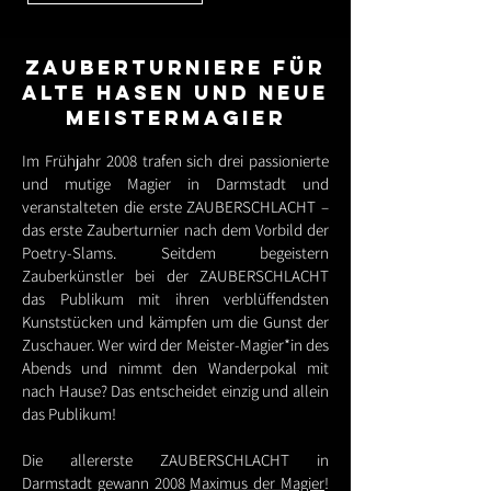
ZAUBERTURNIERE FÜR
ALTE HASEN UND NEUE
MEISTERMAGIER
Im Frühjahr 2008 trafen sich drei passionierte
und mutige Magier in Darmstadt und
veranstalteten die erste ZAUBERSCHLACHT –
das erste Zauberturnier nach dem Vorbild der
Poetry-Slams. Seitdem begeistern
Zauberkünstler bei der ZAUBERSCHLACHT
das Publikum mit ihren verblüffendsten
Kunststücken und kämpfen um die Gunst der
Zuschauer. Wer wird der Meister-Magier*in des
Abends und nimmt den Wanderpokal mit
nach Hause? Das entscheidet einzig und allein
das Publikum!
Die allererste ZAUBERSCHLACHT in
Darmstadt gewann 2008
Maximus der Magier
!