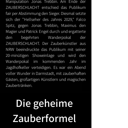
Manipulation Jonas Trebbin.
Am Ende der
ZAUBERSCHLACHT entschied das Publikum
fair per Abstimmung den Sieger. Diesmal setzte
sich der "Hellseher des Jahres 2029," Falco
Spitz, gegen Jonas Trebbin, Maximus den
Magier und Patrick Engel durch und ergatterte
den begehrten Wanderpokal der
ZAUBERSCHLACHT. Der Zauberkünstler aus
NRW beeindruckte das Publikum mit seiner
20-minütigen Showeinlage und wird den
Wanderpokal im kommenden Jahr im
Jagdhofkeller verteidigen.
Es war ein Abend
voller Wunder in Darmstadt, mit zauberhaften
Gästen, großartigen Künstlern und magischen
Zaubertränken.
Die geheime
Zauberformel