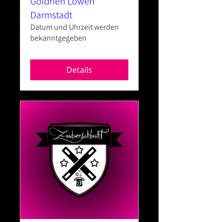
Goldnen Löwen
Darmstadt
Datum und Uhrzeit werden
bekanntgegeben
Details