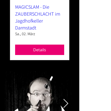
MAGICSLAM - Die
ZAUBERSCHLACHT im
Jagdhofkeller
Darmstadt
Sa., 02. März
Details