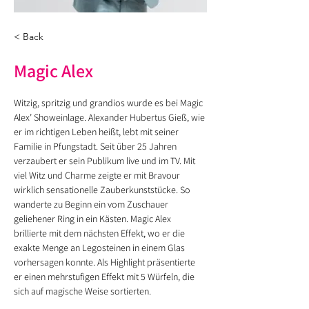
< Back
Magic Alex
Witzig, spritzig und grandios wurde es bei Magic 
Alex’ Showeinlage. Alexander Hubertus Gieß, wie 
er im richtigen Leben heißt, lebt mit seiner 
Familie in Pfungstadt. Seit über 25 Jahren 
verzaubert er sein Publikum live und im TV. Mit 
viel Witz und Charme zeigte er mit Bravour 
wirklich sensationelle Zauberkunststücke. So 
wanderte zu Beginn ein vom Zuschauer 
geliehener Ring in ein Kästen. Magic Alex 
brillierte mit dem nächsten Effekt, wo er die 
exakte Menge an Legosteinen in einem Glas 
vorhersagen konnte. Als Highlight präsentierte 
er einen mehrstufigen Effekt mit 5 Würfeln, die 
sich auf magische Weise sortierten. 