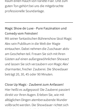
Raum einen Hauch von Varieté-Flair. Und zum 
guten Ton gehört bei uns die mitgebrachte 
professionelle Soundanlage.
Magic Show de Luxe - Pure Faszination und 
Comedy vom Feinsten!
Mit seiner fantastischen Bühnenshow lässt Magic 
Alex sein Publikum in die Welt der Magie 
eintauchen. Dabei nehmen die Zuschauer aktiv 
am Geschehen teil. Freuen Sie sich mit Ihren 
Gästen auf einen außergewöhnlichen Showact 
und lassen Sie sich verzaubern von Magic Alex' 
charmanter, frecher Zauberei. Die Showdauer 
beträgt 20, 30, 45 oder 90 Minuten.
Close Up Magic - Zauberei zum Anfassen!
Hier heißt es aufgepasst! Die Zauberei passiert 
direkt vor Ihren Augen. Erleben Sie, wie mit 
alltäglichen Dingen atemberaubende Wunder 
vollbracht werden. 
Die Showdauer richtet sich 